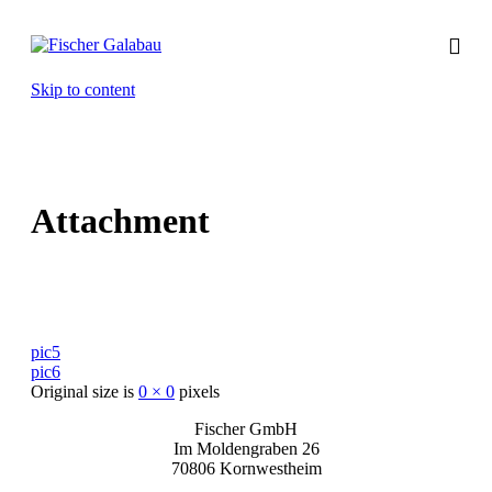
Skip to content
Attachment
pic5
pic6
Original size is
0 × 0
pixels
Fischer GmbH
Im Moldengraben 26
70806 Kornwestheim