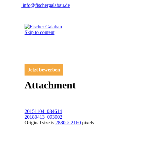
info@fischergalabau.de
Skip to content
Jetzt bewerben
Attachment
20151104_084614
20180413_093002
Original size is
2880 × 2160
pixels