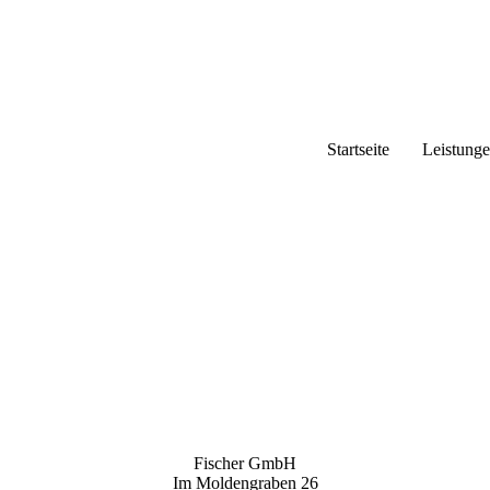
Startseite
Leistung
Fischer GmbH
Im Moldengraben 26