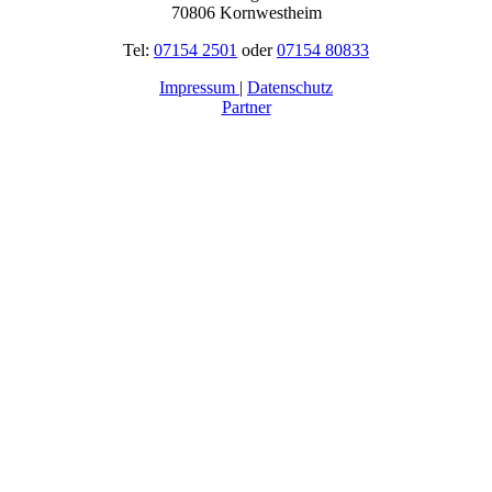
70806 Kornwestheim
Tel:
07154 2501
oder
07154 80833
Impressum
|
Datenschutz
Partner