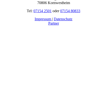
70806 Kornwestheim
Tel:
07154 2501
oder
07154 80833
Impressum
|
Datenschutz
Partner