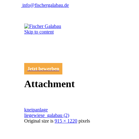
info@fischergalabau.de
Skip to content
Jetzt bewerben
Attachment
kneipanlage
liegewiese_galabau (2)
Original size is
915 × 1220
pixels