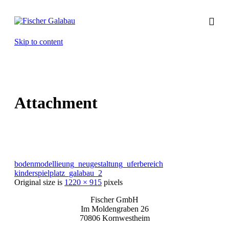
Skip to content
Attachment
bodenmodellieung_neugestaltung_uferbereich
kinderspielplatz_galabau_2
Original size is
1220 × 915
pixels
Fischer GmbH
Im Moldengraben 26
70806 Kornwestheim