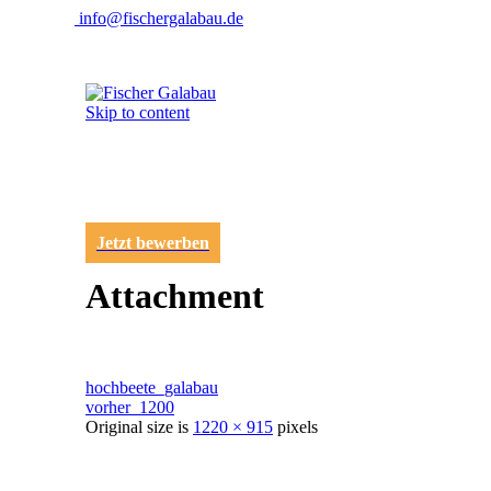
info@fischergalabau.de
Skip to content
Jetzt bewerben
Attachment
hochbeete_galabau
vorher_1200
Original size is
1220 × 915
pixels