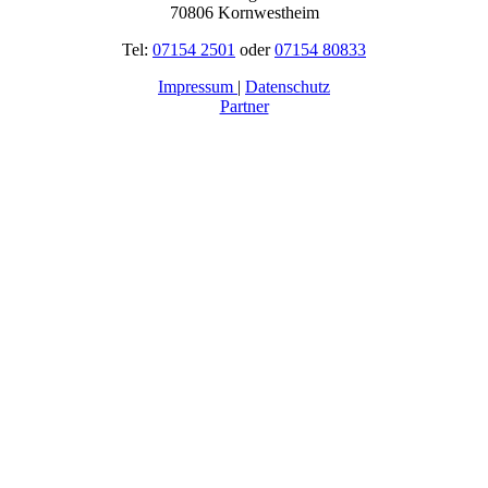
70806 Kornwestheim
Tel:
07154 2501
oder
07154 80833
Impressum
|
Datenschutz
Partner