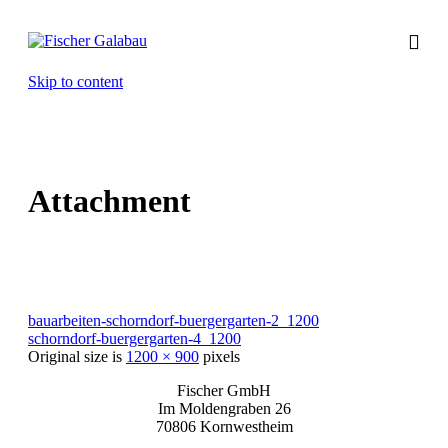
Skip to content
Attachment
bauarbeiten-schorndorf-buergergarten-2_1200
schorndorf-buergergarten-4_1200
Original size is
1200 × 900
pixels
Fischer GmbH
Im Moldengraben 26
70806 Kornwestheim