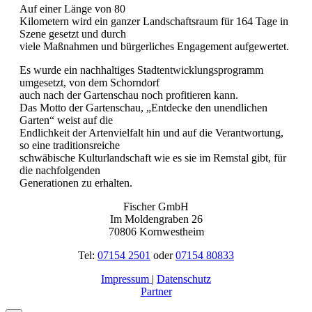
Auf einer Länge von 80
Kilometern wird ein ganzer Landschaftsraum für 164 Tage in
Szene gesetzt und durch
viele Maßnahmen und bürgerliches Engagement aufgewertet.
Es wurde ein nachhaltiges Stadtentwicklungsprogramm
umgesetzt, von dem Schorndorf
auch nach der Gartenschau noch profitieren kann.
Das Motto der Gartenschau, „Entdecke den unendlichen
Garten“ weist auf die
Endlichkeit der Artenvielfalt hin und auf die Verantwortung,
so eine traditionsreiche
schwäbische Kulturlandschaft wie es sie im Remstal gibt, für
die nachfolgenden
Generationen zu erhalten.
Fischer GmbH
Im Moldengraben 26
70806 Kornwestheim
Tel:
07154 2501
oder
07154 80833
Impressum
|
Datenschutz
Partner